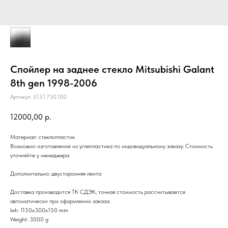
Спойлер на заднее стекло Mitsubishi Galant
8th gen 1998-2006
Артикул:
313.1.730.100
12000,00
р.
Материал: стеклопластик.
Возможно изготовление из углепластика по индивидуальному заказу. Стоимость
уточняйте у менеджера.
Дополнительно: двусторонняя лента
Доставка производится ТК СДЭК, точная стоимость рассчитывается
автоматически при оформлении заказа.
lwh: 1150x300x150 mm
Weight: 3000 g